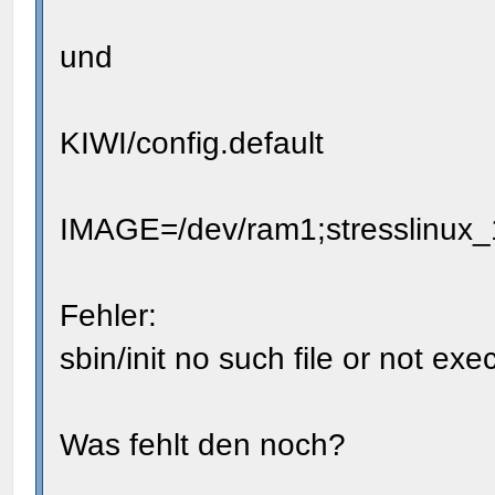
und
KIWI/config.default
IMAGE=/dev/ram1;stresslinux_
Fehler:
sbin/init no such file or not exe
Was fehlt den noch?