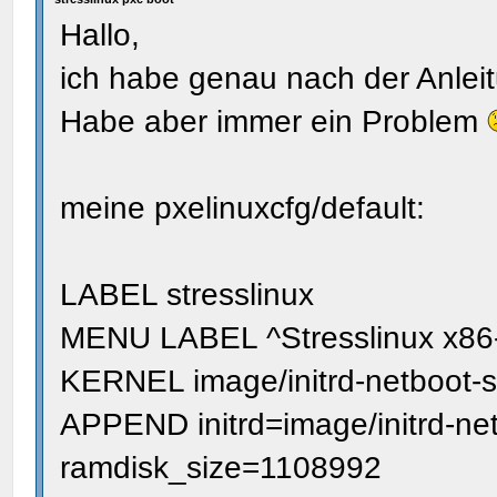
Hallo,
ich habe genau nach der Anleit
Habe aber immer ein Problem
meine pxelinuxcfg/default:
LABEL stresslinux
MENU LABEL ^Stresslinux x86
KERNEL image/initrd-netboot-s
APPEND initrd=image/initrd-ne
ramdisk_size=1108992