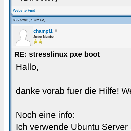
Website
Find
03-27-2013, 10:02 AM,
champf1
Junior Member
RE: stresslinux pxe boot
Hallo,
danke vorab fuer die Hilfe! 
Noch eine info:
Ich verwende Ubuntu Server 1