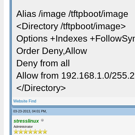
Alias /image /tftpboot/image
<Directory /tftpboot/image>
Options +Indexes +FollowSy
Order Deny,Allow
Deny from all
Allow from 192.168.1.0/255.
</Directory>
Website
Find
03-23-2013, 04:01 PM,
stresslinux
Administrator