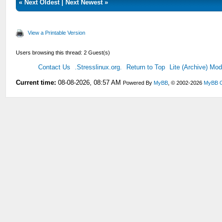
«
Next Oldest
|
Next Newest
»
View a Printable Version
Users browsing this thread: 2 Guest(s)
Contact Us
.Stresslinux.org.
Return to Top
Lite (Archive) Mo
Current time:
08-08-2026, 08:57 AM
Powered By
MyBB
, © 2002-2026
MyBB 