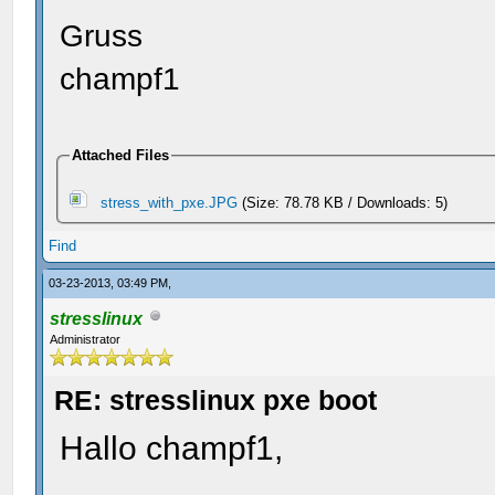
Gruss
champf1
Attached Files
stress_with_pxe.JPG
(Size: 78.78 KB / Downloads: 5)
Find
03-23-2013, 03:49 PM,
stresslinux
Administrator
RE: stresslinux pxe boot
Hallo champf1,