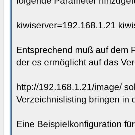
folgende Parameter hinzugef
kiwiserver=192.168.1.21 kiwi
Entsprechend muß auf dem P
der es ermöglicht auf das Ve
http://192.168.1.21/image/ soll
Verzeichnislisting bringen in
Eine Beispielkonfiguration fü