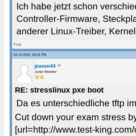
Ich habe jetzt schon verschi
Controller-Firmware, Steckpla
anderer Linux-Treiber, Kernel,
Find
03-12-2015, 06:01 PM,
jeason44
Junior Member
RE: stresslinux pxe boot
Da es unterschiedliche tftp i
Cut down your exam stress by 
[url=http://www.test-king.co