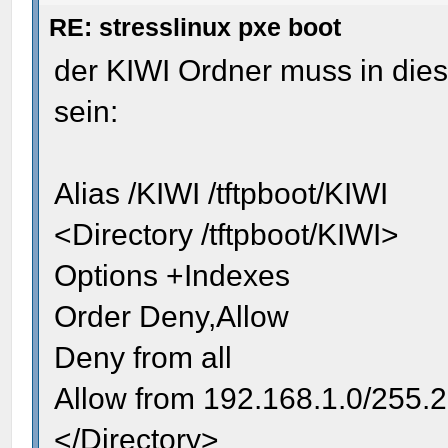
RE: stresslinux pxe boot
der KIWI Ordner muss in die
sein:
Alias /KIWI /tftpboot/KIWI
<Directory /tftpboot/KIWI>
Options +Indexes
Order Deny,Allow
Deny from all
Allow from 192.168.1.0/255.
</Directory>