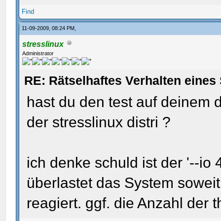
Find
11-09-2009, 08:24 PM,
stresslinux
Administrator
RE: Rätselhaftes Verhalten eines 
hast du den test auf deinem 
der stresslinux distri ?
ich denke schuld ist der '--io
überlastet das System sowei
reagiert. ggf. die Anzahl der 