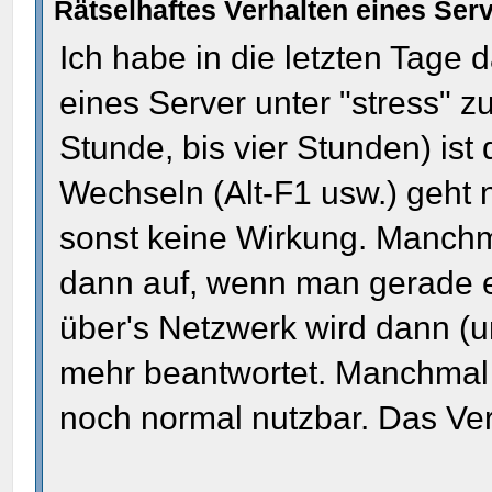
Rätselhaftes Verhalten eines Serv
Ich habe in die letzten Tage 
eines Server unter "stress" z
Stunde, bis vier Stunden) ist
Wechseln (Alt-F1 usw.) geht 
sonst keine Wirkung. Manchma
dann auf, wenn man gerade ei
über's Netzwerk wird dann (u
mehr beantwortet. Manchmal 
noch normal nutzbar. Das Verh