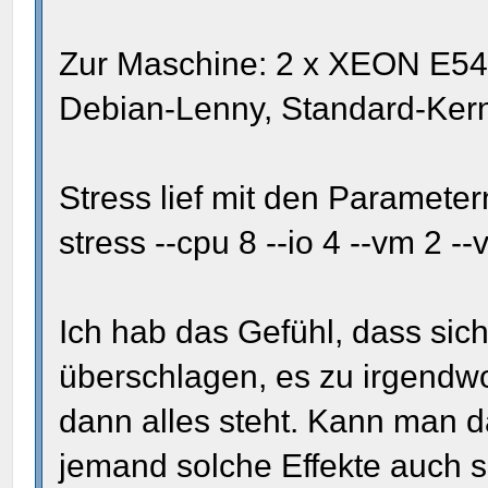
Zur Maschine: 2 x XEON E542
Debian-Lenny, Standard-Kern
Stress lief mit den Paramete
stress --cpu 8 --io 4 --vm 2 
Ich hab das Gefühl, dass sich
überschlagen, es zu irgend
dann alles steht. Kann man 
jemand solche Effekte auch 