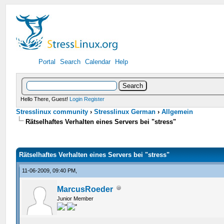
Portal
Search
Calendar
Help
Hello There, Guest!
Login
Register
Stresslinux community
›
Stresslinux German
›
Allgemein
Rätselhaftes Verhalten eines Servers bei "stress"
Rätselhaftes Verhalten eines Servers bei "stress"
11-06-2009, 09:40 PM,
MarcusRoeder
Junior Member