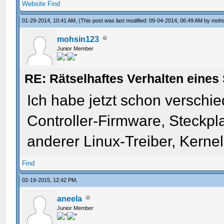
Website
Find
01-29-2014, 10:41 AM,
(This post was last modified: 09-04-2014, 06:49 AM by
mohs
mohsin123
Junior Member
RE: Rätselhaftes Verhalten eines 
Ich habe jetzt schon verschi
Controller-Firmware, Steckpla
anderer Linux-Treiber, Kernel,
Find
02-19-2015, 12:42 PM,
aneela
Junior Member