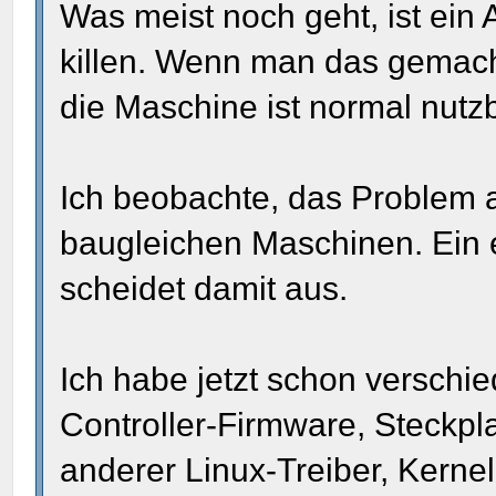
Was meist noch geht, ist ein 
killen. Wenn man das gemacht
die Maschine ist normal nutzb
Ich beobachte, das Problem 
baugleichen Maschinen. Ein 
scheidet damit aus.
Ich habe jetzt schon verschi
Controller-Firmware, Steckpla
anderer Linux-Treiber, Kernel,