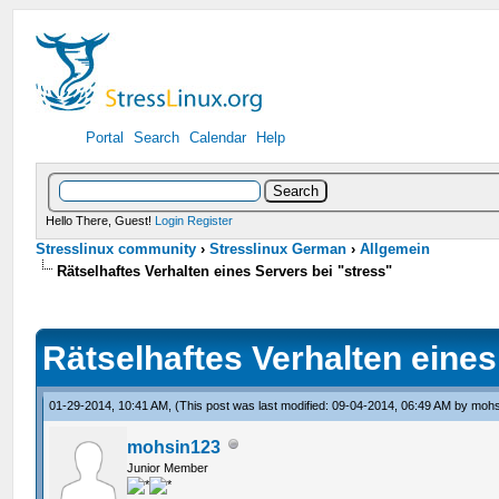
Portal
Search
Calendar
Help
Hello There, Guest!
Login
Register
Stresslinux community
›
Stresslinux German
›
Allgemein
Rätselhaftes Verhalten eines Servers bei "stress"
Rätselhaftes Verhalten eines
01-29-2014, 10:41 AM,
(This post was last modified: 09-04-2014, 06:49 AM by
mohs
mohsin123
Junior Member