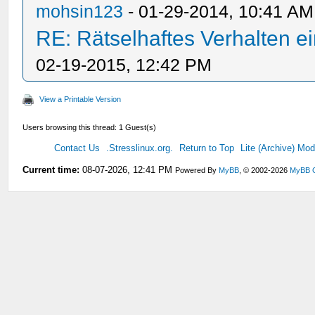
mohsin123
- 01-29-2014, 10:41 AM
RE: Rätselhaftes Verhalten ei
02-19-2015, 12:42 PM
View a Printable Version
Users browsing this thread: 1 Guest(s)
Contact Us
.Stresslinux.org.
Return to Top
Lite (Archive) Mo
Current time:
08-07-2026, 12:41 PM
Powered By
MyBB
, © 2002-2026
MyBB 