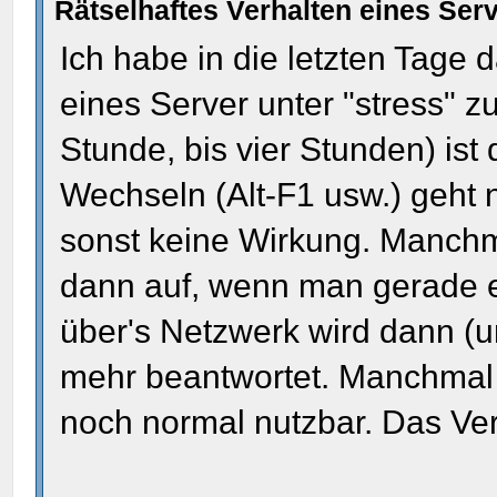
Rätselhaftes Verhalten eines Serv
Ich habe in die letzten Tage 
eines Server unter "stress" z
Stunde, bis vier Stunden) ist
Wechseln (Alt-F1 usw.) geht 
sonst keine Wirkung. Manchma
dann auf, wenn man gerade ei
über's Netzwerk wird dann (u
mehr beantwortet. Manchmal 
noch normal nutzbar. Das Verh