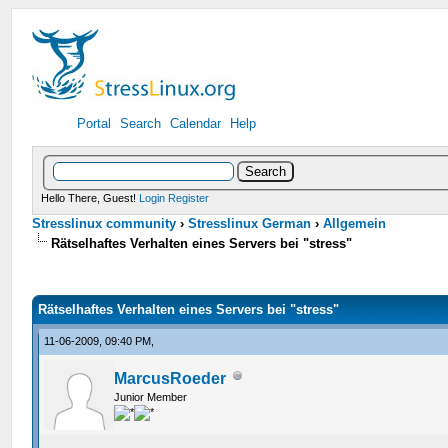
Portal
Search
Calendar
Help
Hello There, Guest!
Login
Register
Stresslinux community
›
Stresslinux German
›
Allgemein
Rätselhaftes Verhalten eines Servers bei "stress"
Rätselhaftes Verhalten eines Servers bei "stress"
11-06-2009, 09:40 PM,
MarcusRoeder
Junior Member