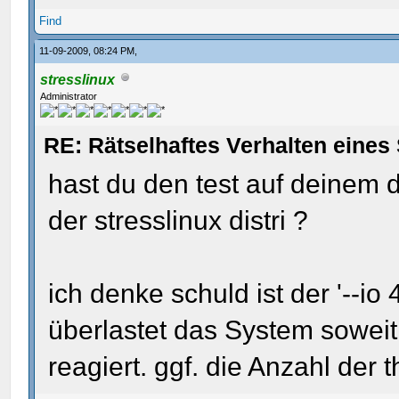
Find
11-09-2009, 08:24 PM,
stresslinux
Administrator
RE: Rätselhaftes Verhalten eines 
hast du den test auf deinem 
der stresslinux distri ?
ich denke schuld ist der '--io
überlastet das System sowei
reagiert. ggf. die Anzahl der 