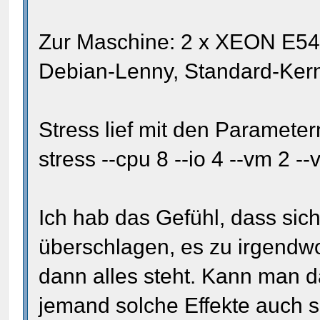
Zur Maschine: 2 x XEON E542
Debian-Lenny, Standard-Kern
Stress lief mit den Paramete
stress --cpu 8 --io 4 --vm 2 
Ich hab das Gefühl, dass sich
überschlagen, es zu irgend
dann alles steht. Kann man 
jemand solche Effekte auch 