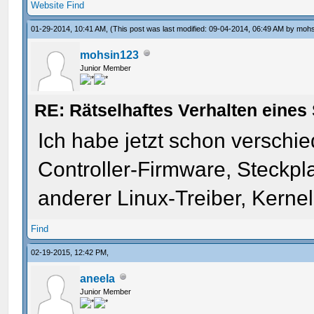
Website
Find
01-29-2014, 10:41 AM,
(This post was last modified: 09-04-2014, 06:49 AM by
mohs
mohsin123
Junior Member
RE: Rätselhaftes Verhalten eines 
Ich habe jetzt schon verschi
Controller-Firmware, Steckpla
anderer Linux-Treiber, Kernel,
Find
02-19-2015, 12:42 PM,
aneela
Junior Member